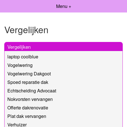
Menu +
Vergelijken
Vergelijken
laptop coolblue
Vogelwering
Vogelwering Dakgoot
Spoed reparatie dak
Echtscheiding Advocaat
Nokvorsten vervangen
Offerte dakrenovatie
Plat dak vervangen
Verhuizer